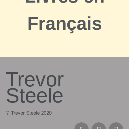
Français
Trevor
Steele
© Trevor Steele 2020